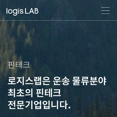
핀테크
로지스랩은 운송 물류분야
최초의 핀테크
전문기업입니다.